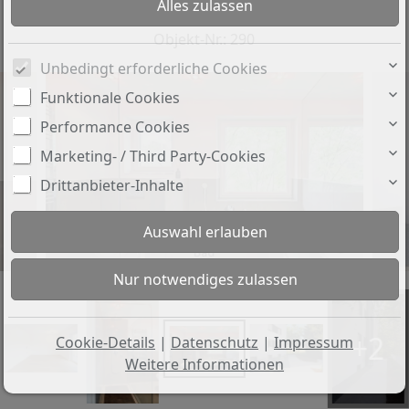
selbst einziehen o. Kapitalanlage
Objekt-Nr.: 290
Unbedingt erforderliche Cookies
Funktionale Cookies
Performance Cookies
Marketing- / Third Party-Cookies
Drittanbieter-Inhalte
Bad
+2
Cookie-Details
|
Datenschutz
|
Impressum
Weitere Informationen