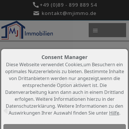
+49 (0)89 - 899 889 54
kontakt@mjimmo.de
Consent Manager
Diese Webseite verwendet Cookies,um Besuchern ein
optimales Nutzererlebnis zu bieten. Bestimmte Inhalte
von Drittanbietern werden nur angezeigt,wenn die
Objekt 9 von 9
entsprechende Option aktiviert ist. Die
Datenverarbeitung kann dann auch in einem Drittland
Zurück zur Übersicht
erfolgen. Weitere Informationen hierzu in der
Datenschutzerklärung. Weitere Informationen zu den
Auswirkungen Ihrer Auswahl finden Sie unter
Hilfe
.
***VERMITTELT *** Erstbezug