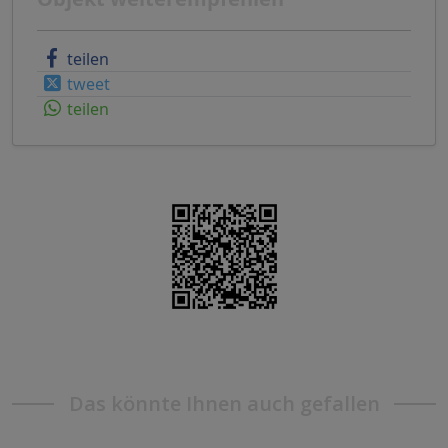
teilen
tweet
teilen
Das könnte Ihnen auch gefallen