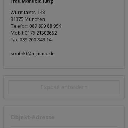
Frau Manuela Jung
Würmtalstr. 148
81375 München
Telefon:
089 899 88 954
Mobil:
0176 21503652
Fax: 089 200 843 14
kontakt@mjimmo.de
Exposé anfordern
Objekt-Adresse