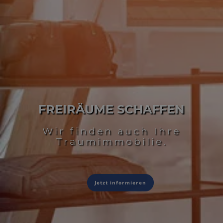
FREIRÄUME SCHAFFEN
Wir finden auch Ihre
Traumimmobilie.
Jetzt informieren