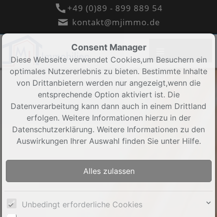
+49 (0)89 - 899 889 54
kontakt@mjimmo.de
Consent Manager
Diese Webseite verwendet Cookies,um Besuchern ein
optimales Nutzererlebnis zu bieten. Bestimmte Inhalte
von Drittanbietern werden nur angezeigt,wenn die
entsprechende Option aktiviert ist. Die
Datenverarbeitung kann dann auch in einem Drittland
erfolgen. Weitere Informationen hierzu in der
Datenschutzerklärung. Weitere Informationen zu den
Auswirkungen Ihrer Auswahl finden Sie unter
Hilfe
.
Unbedingt erforderliche Cookies