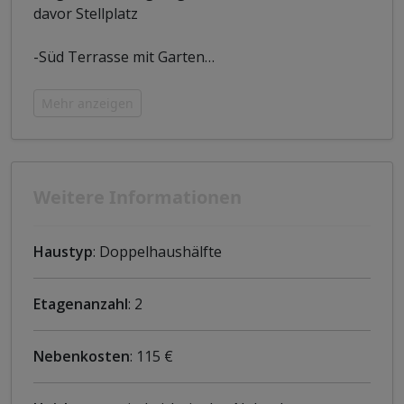
davor Stellplatz
-Süd Terrasse mit Garten
…
Mehr anzeigen
Weitere Informationen
Haustyp
: Doppelhaushälfte
Etagenanzahl
: 2
Nebenkosten
: 115 €