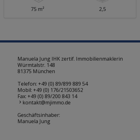
75 m²
2,5
Manuela Jung IHK zertif. Immobilienmaklerin
Würmtalstr. 148
81375 München
Telefon:
+49 (0) 89/899 889 54
Mobil:
+49 (0) 176/21503652
Fax: +49 (0) 89/200 843 14
kontakt@mjimmo.de
Geschäftsinhaber:
Manuela Jung