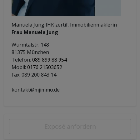
Manuela Jung IHK zertif. Immobilienmaklerin
Frau Manuela Jung
Würmtalstr. 148
81375 München
Telefon:
089 899 88 954
Mobil:
0176 21503652
Fax: 089 200 843 14
kontakt@mjimmo.de
Exposé anfordern