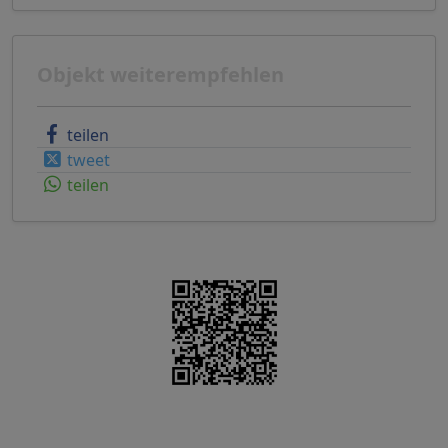
Objekt weiterempfehlen
teilen
tweet
teilen