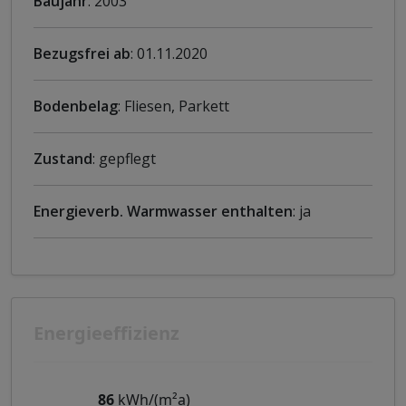
Baujahr
: 2003
Bezugsfrei ab
: 01.11.2020
Bodenbelag
: Fliesen, Parkett
Zustand
: gepflegt
Energieverb. Warmwasser enthalten
: ja
Energieeffizienz
86
kWh/(m²a)