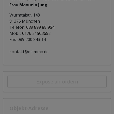
Frau Manuela Jung
Würmtalstr. 148
81375 München
Telefon:
089 899 88 954
Mobil:
0176 21503652
Fax: 089 200 843 14
kontakt@mjimmo.de
Exposé anfordern
Objekt-Adresse