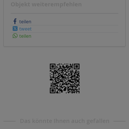
Objekt weiterempfehlen
teilen
tweet
teilen
Das könnte Ihnen auch gefallen