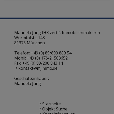
Manuela Jung IHK zertif. Immobilienmaklerin
Würmtalstr. 148
81375 München
Telefon:
+49 (0) 89/899 889 54
Mobil:
+49 (0) 176/21503652
Fax: +49 (0) 89/200 843 14
kontakt@mjimmo.de
Geschäftsinhaber:
Manuela Jung
Startseite
Objekt Suche