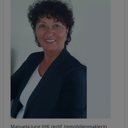
Manuela Jung IHK zertif. Immobilienmaklerin