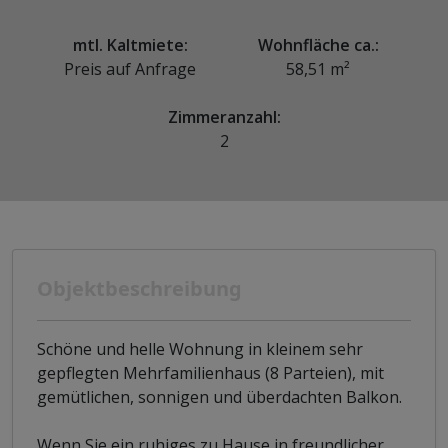
mtl. Kaltmiete:
Wohnfläche ca.:
Preis auf Anfrage
58,51 m²
Zimmeranzahl:
2
Objektbeschreibung
Schöne und helle Wohnung in kleinem sehr
gepflegten Mehrfamilienhaus (8 Parteien), mit
gemütlichen, sonnigen und überdachten Balkon.
Wenn Sie ein ruhiges zu Hause in freundlicher