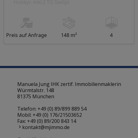
Hobbyr. inkl.2 TG Stellpl.
Preis auf Anfrage
148 m²
4
Manuela Jung IHK zertif. Immobilienmaklerin
Würmtalstr. 148
81375 München
Telefon:
+49 (0) 89/899 889 54
Mobil:
+49 (0) 176/21503652
Fax: +49 (0) 89/200 843 14
kontakt@mjimmo.de