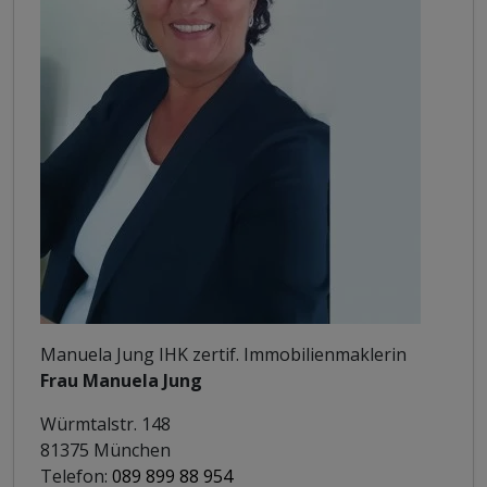
Manuela Jung IHK zertif. Immobilienmaklerin
Frau Manuela Jung
Würmtalstr. 148
81375 München
Telefon:
089 899 88 954