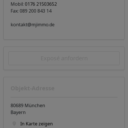
Mobil:
0176 21503652
Fax: 089 200 843 14
kontakt@mjimmo.de
Exposé anfordern
Objekt-Adresse
80689 München
Bayern
In Karte zeigen