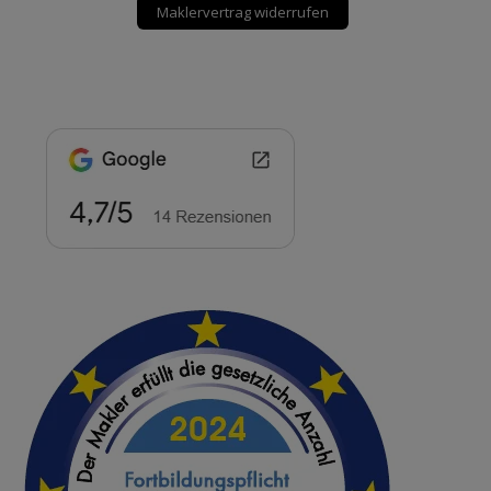
Maklervertrag widerrufen