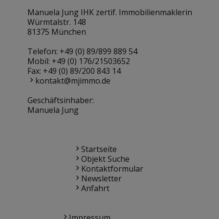
Manuela Jung IHK zertif. Immobilienmaklerin
Würmtalstr. 148
81375 München
Telefon:
+49 (0) 89/899 889 54
Mobil:
+49 (0) 176/21503652
Fax: +49 (0) 89/200 843 14
kontakt@mjimmo.de
Geschäftsinhaber:
Manuela Jung
Startseite
Objekt Suche
Kontaktformular
Newsletter
Anfahrt
Impressum