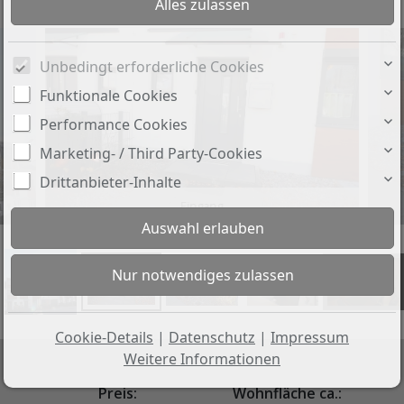
Unbedingt erforderliche Cookies
Funktionale Cookies
Performance Cookies
Marketing- / Third Party-Cookies
Drittanbieter-Inhalte
Eingang
+4
Cookie-Details
|
Datenschutz
|
Impressum
Weitere Informationen
Preis:
Wohnfläche ca.: